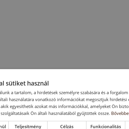
l sütiket használ
lunk a tartalom, a hirdetések személyre szabására és a forgalom
tali használatára vonatkozó információkat megosztjuk hirdetési
, akik egyesíthetik azokat más információkkal, amelyeket Ön bizto
szolgáltatásaik Ön általi használatából gyűjtöttek össze.
Bővebbe
nül
Teljesítmény
Célzás
Funkcionalitás