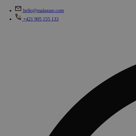
hello@malagare.com
+421 905 155 133