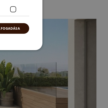
ELFOGADÁSA