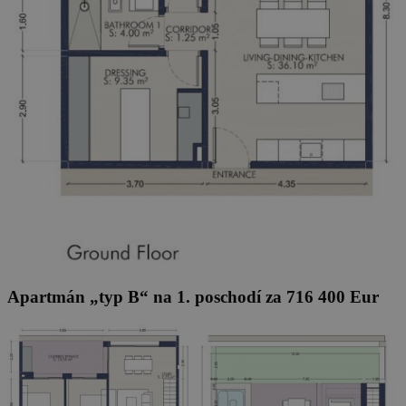
Apartmán „typ B“ na 1. poschodí za 716 400 Eur