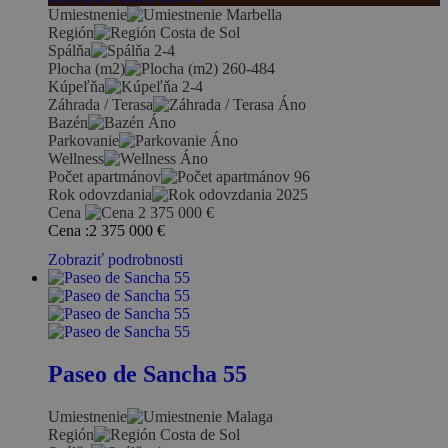
Umiestnenie
Marbella
Región
Costa de Sol
Spálňa
2-4
Plocha (m2)
260-484
Kúpeľňa
2-4
Záhrada / Terasa
Áno
Bazén
Áno
Parkovanie
Áno
Wellness
Áno
Počet apartmánov
96
Rok odovzdania
2025
Cena
2 375 000
€
Cena :
2 375 000
€
Zobraziť podrobnosti
Paseo de Sancha 55
Umiestnenie
Malaga
Región
Costa de Sol