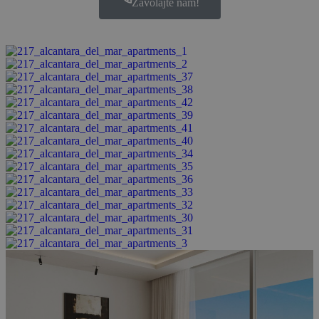
Zavolajte nám!