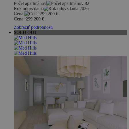
Počet apartmánov
82
Rok odovzdania
2026
Cena
299 200
€
Cena :
299 200
€
Zobraziť podrobnosti
SOLD OUT