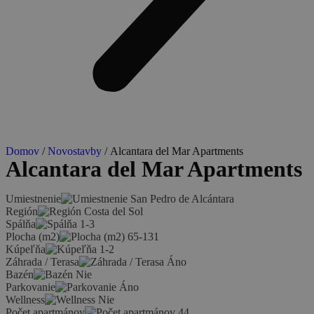
Domov
/
Novostavby
/ Alcantara del Mar Apartments
Alcantara del Mar Apartments
Umiestnenie
San Pedro de Alcántara
Región
Costa del Sol
Spálňa
1-3
Plocha (m2)
65-131
Kúpeľňa
1-2
Záhrada / Terasa
Áno
Bazén
Nie
Parkovanie
Áno
Wellness
Nie
Počet apartmánov
44