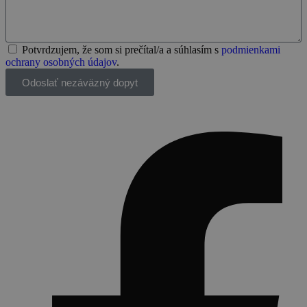
Potvrdzujem, že som si prečítal/a a súhlasím s
podmienkami
ochrany osobných údajov
.
Odoslať nezáväzný dopyt