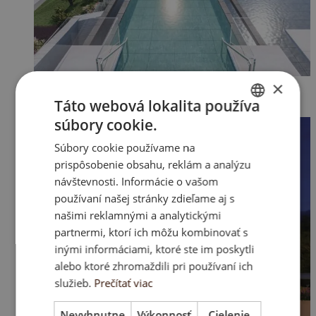
×
Táto webová lokalita používa
súbory cookie.
ENGLISH
Súbory cookie používame na
SK
prispôsobenie obsahu, reklám a analýzu
HU
návštevnosti. Informácie o vašom
používaní našej stránky zdieľame aj s
CZ
našimi reklamnými a analytickými
partnermi, ktorí ich môžu kombinovať s
inými informáciami, ktoré ste im poskytli
alebo ktoré zhromaždili pri používaní ich
služieb.
Prečítať viac
Nevyhnutne
Výkonnosť
Cielenie