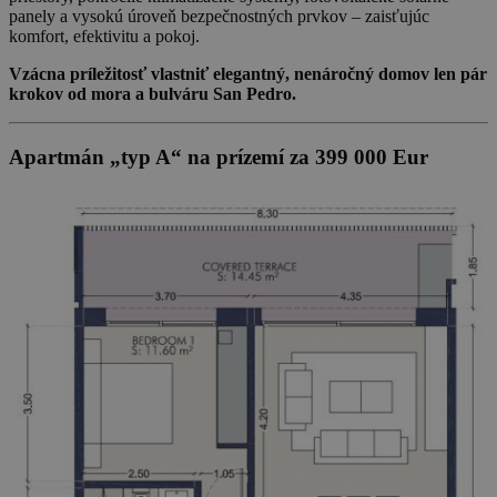
panely a vysokú úroveň bezpečnostných prvkov – zaisťujúc
komfort, efektivitu a pokoj.
Vzácna príležitosť vlastniť elegantný, nenáročný domov len pár
krokov od mora a bulváru San Pedro.
Apartmán „typ A“ na prízemí za 399 000 Eur