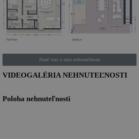
Zistiť viac o tejto nehnuteľnosti
VIDEOGALÉRIA NEHNUTEĽNOSTI
Poloha nehnuteľnosti