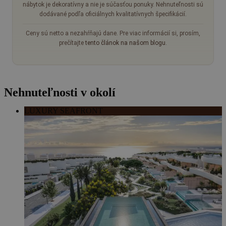
nábytok je dekoratívny a nie je súčasťou ponuky. Nehnuteľnosti sú
dodávané podľa oficiálnych kvalitatívnych špecifikácií.
Ceny sú netto a nezahŕňajú dane. Pre viac informácií si, prosím,
prečítajte
tento článok na našom blogu
.
Nehnuteľnosti v okolí
LUXURY SEAFRONT