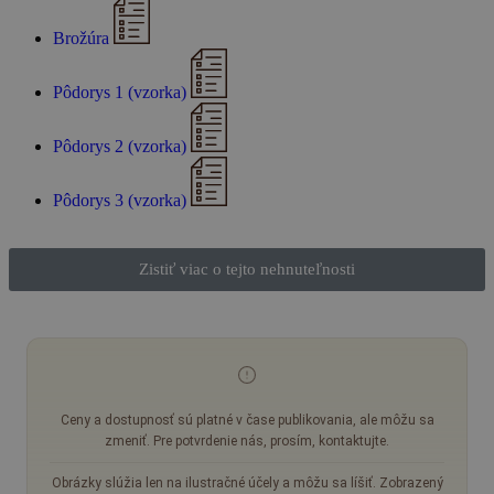
Brožúra
Pôdorys 1 (vzorka)
Pôdorys 2 (vzorka)
Pôdorys 3 (vzorka)
Zistiť viac o tejto nehnuteľnosti
Ceny a dostupnosť sú platné v čase publikovania, ale môžu sa
zmeniť. Pre potvrdenie nás, prosím, kontaktujte.
Obrázky slúžia len na ilustračné účely a môžu sa líšiť. Zobrazený