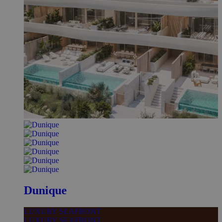
Dunique
LUXURY SEAFRONT
LUXURY SEAFRONT