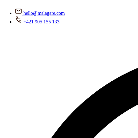
hello@malagare.com
+421 905 155 133