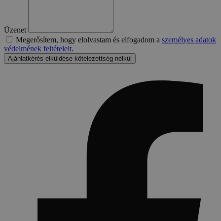
Üzenet
Megerősítem, hogy elolvastam és elfogadom a
személyes adatok
védelmének feltételeit
.
Ajánlatkérés elküldése kötelezettség nélkül