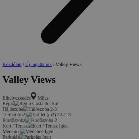
Kezdőlap
/
Új ingatlanok
/ Valley Views
Valley Views
Elhelyezkedés
Mijas
Régió
Costa del Sol
Hálószoba
2-3
Terület (m2)
22-118
Fürdőszoba
2
Kert / Terasz
Igen
Medence
Igen
Parkolás
Igen