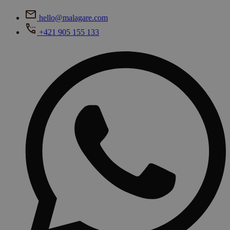
hello@malagare.com
+421 905 155 133