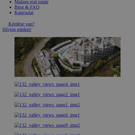
Malaga real estate
Blog & FAQ
Kapcsolat
Kérdése van?
Hívjon minket!