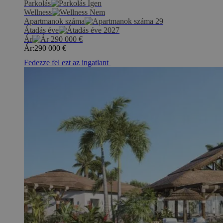
Parkolás
Igen
Wellness
Nem
Apartmanok száma
29
Átadás éve
2027
Ár
290 000
€
Ár:
290 000
€
Fedezze fel ezt az ingatlant