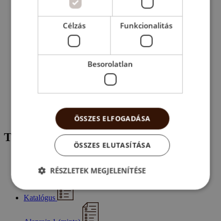
Célzás
Funkcionalitás
Besorolatlan
ÖSSZES ELFOGADÁSA
Töltse le dokumentumainkat!
ÖSSZES ELUTASÍTÁSA
RÉSZLETEK MEGJELENÍTÉSE
Minőségi előírások
Katalógus