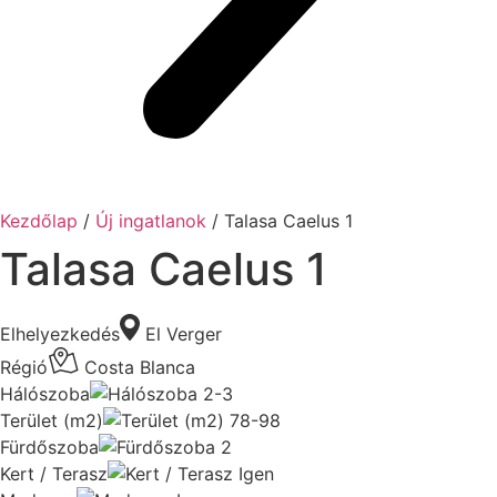
Kezdőlap
/
Új ingatlanok
/ Talasa Caelus 1
Talasa Caelus 1
Elhelyezkedés
El Verger
Régió
Costa Blanca
Hálószoba
2-3
Terület (m2)
78-98
Fürdőszoba
2
Kert / Terasz
Igen