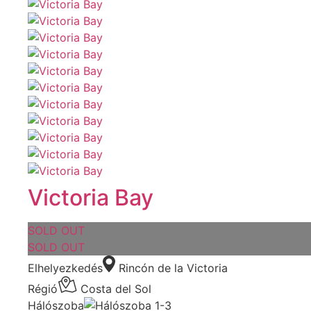
Victoria Bay
SOLD OUT
SOLD OUT
Elhelyezkedés
Rincón de la Victoria
Régió
Costa del Sol
Hálószoba
1-3