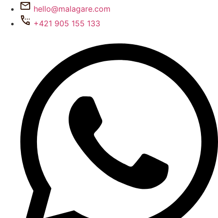
hello@malagare.com
+421 905 155 133