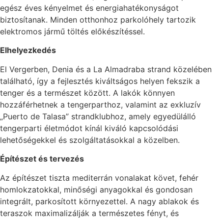
egész éves kényelmet és energiahatékonyságot
biztosítanak. Minden otthonhoz parkolóhely tartozik
elektromos jármű töltés előkészítéssel.
Elhelyezkedés
El Vergerben, Denia és a La Almadraba strand közelében
található, így a fejlesztés kiváltságos helyen fekszik a
tenger és a természet között. A lakók könnyen
hozzáférhetnek a tengerparthoz, valamint az exkluzív
„Puerto de Talasa” strandklubhoz, amely egyedülálló
tengerparti életmódot kínál kiváló kapcsolódási
lehetőségekkel és szolgáltatásokkal a közelben.
Építészet és tervezés
Az építészet tiszta mediterrán vonalakat követ, fehér
homlokzatokkal, minőségi anyagokkal és gondosan
integrált, parkosított környezettel. A nagy ablakok és
teraszok maximalizálják a természetes fényt, és