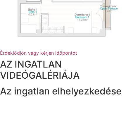
Érdeklődjön vagy kérjen időpontot
AZ INGATLAN
VIDEÓGALÉRIÁJA
Az ingatlan elhelyezkedése