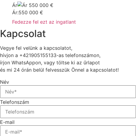
Ár
550 000
€
Ár:
550 000
€
Fedezze fel ezt az ingatlant
Kapcsolat
Vegye fel velünk a kapcsolatot,
hívjon a +421905155133-as telefonszámon,
írjon WhatsAppon, vagy töltse ki az űrlapot
és mi 24 órán belül felvesszük Önnel a kapcsolatot!
Név
Telefonszám
E-mail