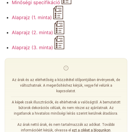
Minőségi specifikáció
Alaprajz (1. minta)
Alaprajz (2. minta)
Alaprajz (3. minta)
Az árak és az elérhetőség a közzététel időpontjában érvényesek, de
változhatnak. A megerősítéshez kérjük, vegye fel velünk a
kapcsolatot.
A képek csak illusztrációk, és eltérhetnek a valóságtól. A bemutatott
bútorok dekorációs célúak, és nem részei az ajánlatnak. Az
ingatlanok a hivatalos minőségi leírás szerint kerülnek átadásra.
Az árak nettó árak, és nem tartalmazzák az adókat. További
információért kérjük, olvassa el
ezt a cikket a blogunkon
.