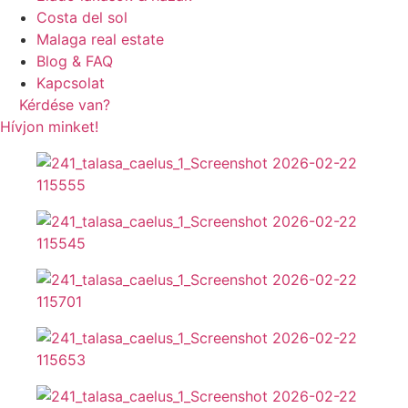
Costa del sol
Malaga real estate
Blog & FAQ
Kapcsolat
Kérdése van?
Hívjon minket!