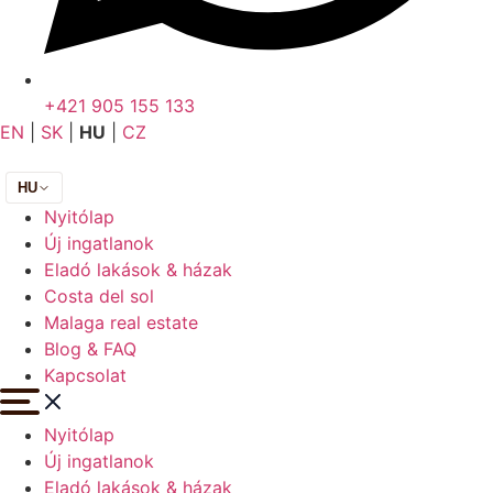
+421 905 155 133
EN
|
SK
|
HU
|
CZ
HU
Nyitólap
Új ingatlanok
Eladó lakások & házak
Costa del sol
Malaga real estate
Blog & FAQ
Kapcsolat
Nyitólap
Új ingatlanok
Eladó lakások & házak