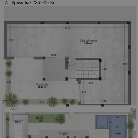
„A” típusú ház 785 000 Eur