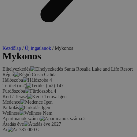
Kezdőlap
/
Új ingatlanok
/ Mykonos
Mykonos
Elhelyezkedés
Santa Rosalia Lake and Life Resort
Régió
Costa Calida
Hálószoba
4
Terület (m2)
147
Fürdőszoba
4
Kert / Terasz
Igen
Medence
Igen
Parkolás
Igen
Wellness
Nem
Apartmanok száma
2
Átadás éve
2027
Ár
785 000
€