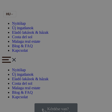
HU
Nyitólap
Új ingatlanok
Eladó lakások & házak
Costa del sol
Malaga real estate
Blog & FAQ
Kapcsolat
Nyitólap
Új ingatlanok
Eladó lakások & házak
Costa del sol
Malaga real estate
Blog & FAQ
Kapcsolat
Kérdése van?