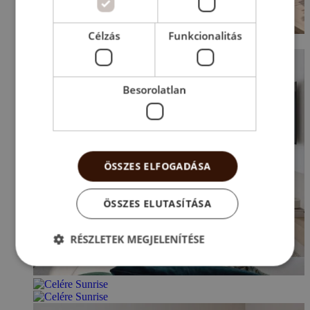
Célzás
Funkcionalitás
Besorolatlan
ÖSSZES ELFOGADÁSA
ÖSSZES ELUTASÍTÁSA
RÉSZLETEK MEGJELENÍTÉSE