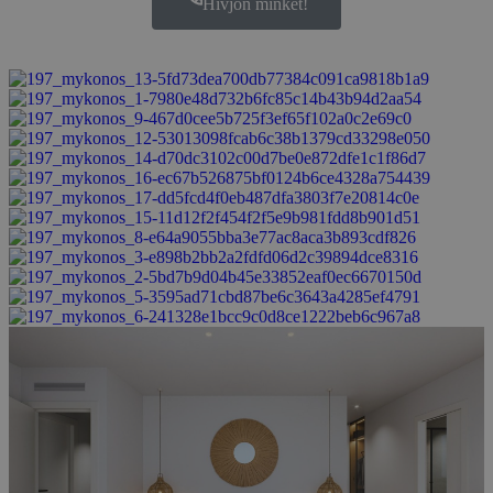
Hívjon minket!