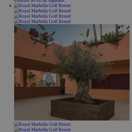
Fedezze fel ezt az ingatlant