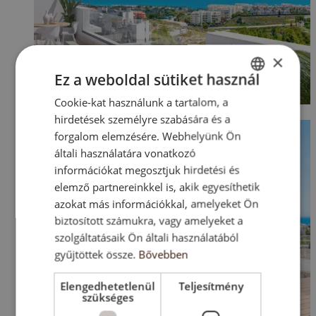
×
Ez a weboldal sütiket használ
Cookie-kat használunk a tartalom, a
ENGLISH
hirdetések személyre szabására és a
SK
forgalom elemzésére. Webhelyünk Ön
HU
általi használatára vonatkozó
információkat megosztjuk hirdetési és
CZ
elemző partnereinkkel is, akik egyesíthetik
azokat más információkkal, amelyeket Ön
biztosított számukra, vagy amelyeket a
szolgáltatásaik Ön általi használatából
gyűjtöttek össze.
Bővebben
Elengedhetetlenül
Teljesítmény
szükséges