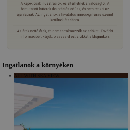
A képek csak illusztrációk, és eltérhetnek a valóságtól. A
bemutatott bútorok dekorációs célúak, és nem részei az
ajánlatnak. Az ingatlanok a hivatalos minőségi leírás szerint
kerülnek átadásra.
Az árak nettó árak, és nem tartalmazzák az adókat. További
információért kérjük, olvassa el
ezt a cikket a blogunkon
.
Ingatlanok a környéken
ALL WITH SEA VIEW