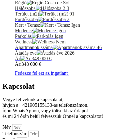
Régió
Costa de Sol
Hálószoba
2-3
Terület (m2)
91
Fürdőszoba
2
Kert / Terasz
Igen
Medence
Igen
Parkolás
Igen
Wellness
Nem
Apartmanok száma
46
Átadás éve
2026
Ár
348 000
€
Ár:
348 000
€
Fedezze fel ezt az ingatlant
Kapcsolat
Vegye fel velünk a kapcsolatot,
hívjon a +421905155133-as telefonszámon,
írjon WhatsAppon, vagy töltse ki az űrlapot
és mi 24 órán belül felvesszük Önnel a kapcsolatot!
Név
Telefonszám