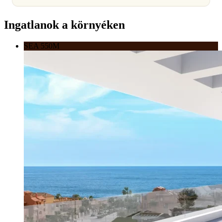
Ingatlanok a környéken
SEA 550M