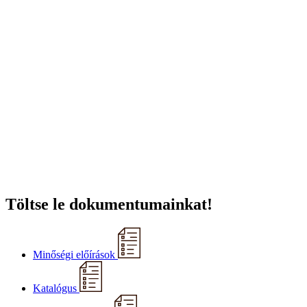
Töltse le dokumentumainkat!
Minőségi előírások
Katalógus