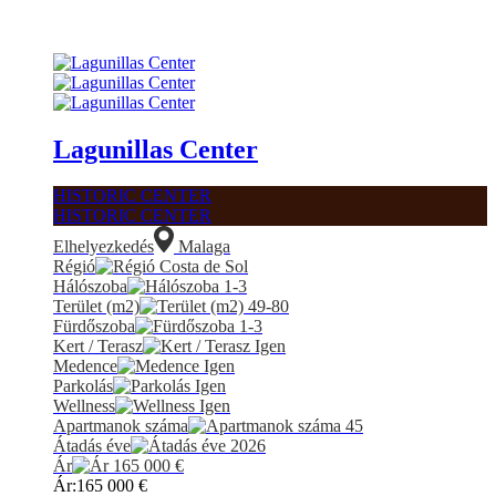
Lagunillas Center
HISTORIC CENTER
HISTORIC CENTER
Elhelyezkedés
Malaga
Régió
Costa de Sol
Hálószoba
1-3
Terület (m2)
49-80
Fürdőszoba
1-3
Kert / Terasz
Igen
Medence
Igen
Parkolás
Igen
Wellness
Igen
Apartmanok száma
45
Átadás éve
2026
Ár
165 000
€
Ár:
165 000
€