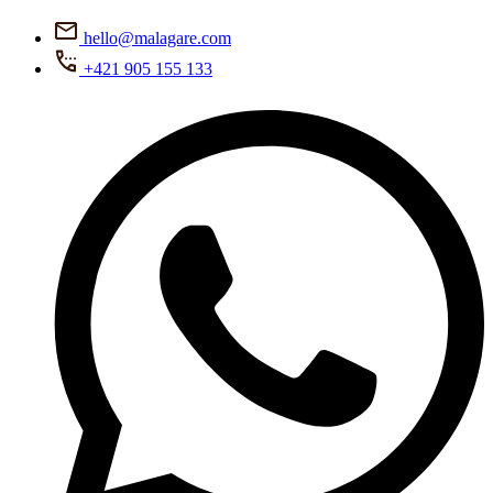
hello@malagare.com
+421 905 155 133