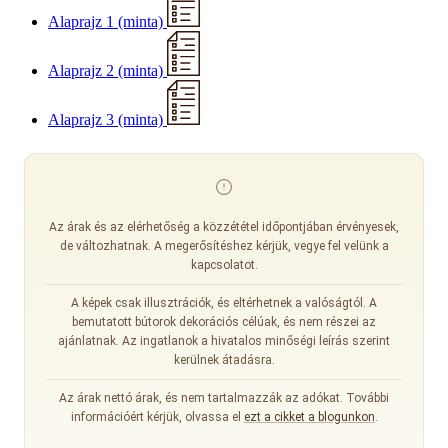
Alaprajz 1 (minta)
Alaprajz 2 (minta)
Alaprajz 3 (minta)
Az árak és az elérhetőség a közzététel időpontjában érvényesek,
de változhatnak. A megerősítéshez kérjük, vegye fel velünk a
kapcsolatot.
A képek csak illusztrációk, és eltérhetnek a valóságtól. A
bemutatott bútorok dekorációs célúak, és nem részei az
ajánlatnak. Az ingatlanok a hivatalos minőségi leírás szerint
kerülnek átadásra.
Az árak nettó árak, és nem tartalmazzák az adókat. További
információért kérjük, olvassa el
ezt a cikket a blogunkon
.