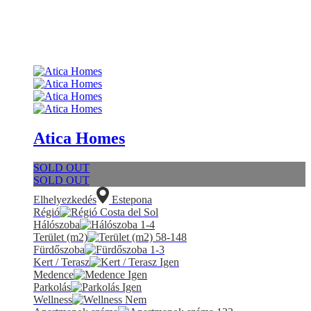
Atica Homes
SOLD OUT
SOLD OUT
Elhelyezkedés
Estepona
Régió
Costa del Sol
Hálószoba
1-4
Terület (m2)
58-148
Fürdőszoba
1-3
Kert / Terasz
Igen
Medence
Igen
Parkolás
Igen
Wellness
Nem