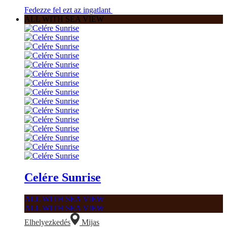
Fedezze fel ezt az ingatlant
ALL WITH SEA VIEW
Celére Sunrise
ALL WITH SEA VIEW
ALL WITH SEA VIEW
Elhelyezkedés
Mijas