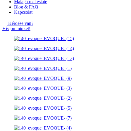
Malaga real estate
Blog & FAQ
Kapcsolat
Kérdése van?
Hívjon minket!