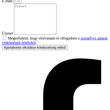
E-mail
Üzenet
Megerősítem, hogy elolvastam és elfogadom a
személyes adatok
védelmének feltételeit
.
Ajánlatkérés elküldése kötelezettség nélkül