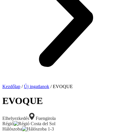
Kezdőlap
/
Új ingatlanok
/ EVOQUE
EVOQUE
Elhelyezkedés
Fuengirola
Régió
Costa del Sol
Hálószoba
1-3