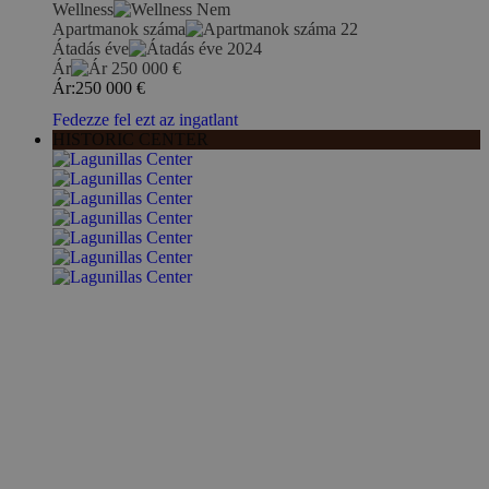
Wellness
Nem
Apartmanok száma
22
Átadás éve
2024
Ár
250 000
€
Ár:
250 000
€
Fedezze fel ezt az ingatlant
HISTORIC CENTER