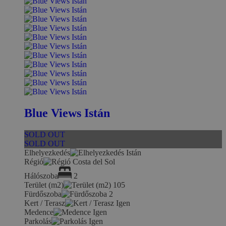
Blue Views Istán
SOLD OUT
SOLD OUT
Elhelyezkedés
Istán
Régió
Costa del Sol
Hálószoba
2
Terület (m2)
105
Fürdőszoba
2
Kert / Terasz
Igen
Medence
Igen
Parkolás
Igen