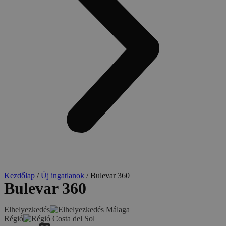
Kezdőlap
/
Új ingatlanok
/ Bulevar 360
Bulevar 360
Elhelyezkedés
Málaga
Régió
Costa del Sol