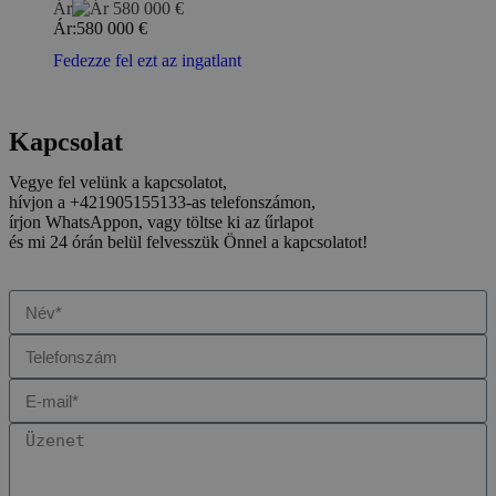
Ár
580 000
€
Ár:
580 000
€
Fedezze fel ezt az ingatlant
Kapcsolat
Vegye fel velünk a kapcsolatot,
hívjon a +421905155133-as telefonszámon,
írjon WhatsAppon, vagy töltse ki az űrlapot
és mi 24 órán belül felvesszük Önnel a kapcsolatot!