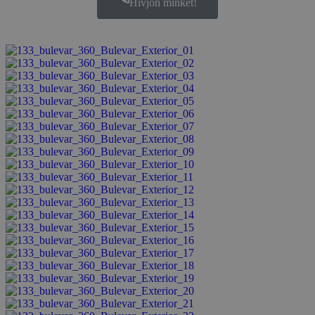
Hívjon minket!