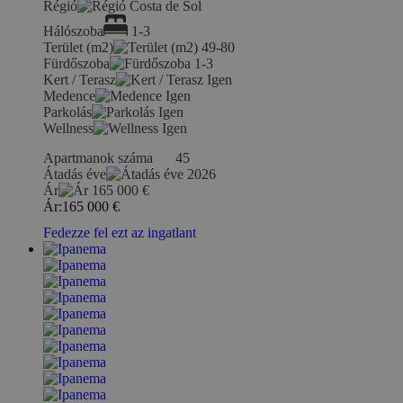
Régió
Costa de Sol
Hálószoba
1-3
Terület (m2)
49-80
Fürdőszoba
1-3
Kert / Terasz
Igen
Medence
Igen
Parkolás
Igen
Wellness
Igen
Apartmanok száma
45
Átadás éve
2026
Ár
165 000
€
Ár:
165 000
€
Fedezze fel ezt az ingatlant