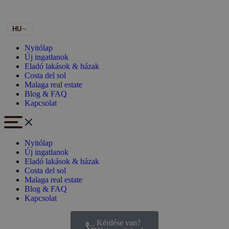
HU
Nyitólap
Új ingatlanok
Eladó lakások & házak
Costa del sol
Malaga real estate
Blog & FAQ
Kapcsolat
Nyitólap
Új ingatlanok
Eladó lakások & házak
Costa del sol
Malaga real estate
Blog & FAQ
Kapcsolat
Kérdése van?