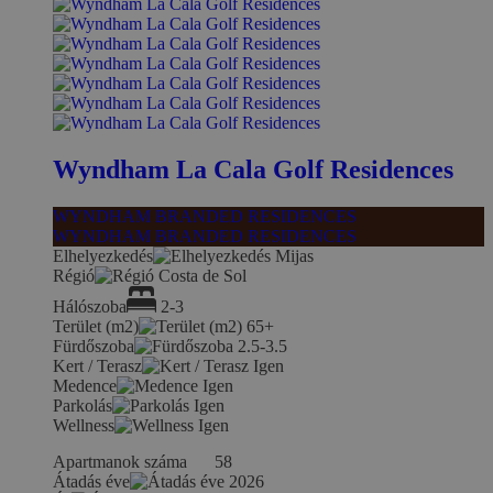
Wyndham La Cala Golf Residences
WYNDHAM BRANDED RESIDENCES
WYNDHAM BRANDED RESIDENCES
Elhelyezkedés
Mijas
Régió
Costa de Sol
Hálószoba
2-3
Terület (m2)
65+
Fürdőszoba
2.5-3.5
Kert / Terasz
Igen
Medence
Igen
Parkolás
Igen
Wellness
Igen
Apartmanok száma
58
Átadás éve
2026