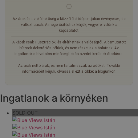
Az árak és az elérhetőség a közzététel időpontjában érvényesek, de
változhatnak. A megerősítéshez kérjük, vegye fel velünk a
kapcsolatot.
A képek csak illusztrációk, és eltérhetnek a valóságtól. A bemutatott
bútorok dekorációs célúak, és nem részei az ajánlatnak. Az
ingatlanok a hivatalos minőségi leírás szerint kerülnek átadásra.
Az árak nettó árak, és nem tartalmazzák az adókat. További
információért kérjük, olvassa el
ezt a cikket a blogunkon
.
Ingatlanok a környéken
SOLD OUT