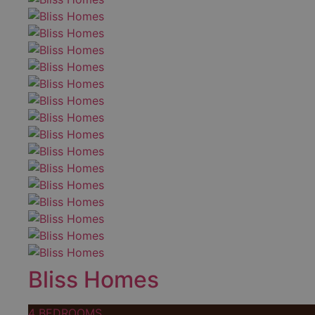
Bliss Homes
4 BEDROOMS