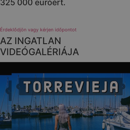
325 000 euróért.
Érdeklődjön vagy kérjen időpontot
AZ INGATLAN
VIDEÓGALÉRIÁJA