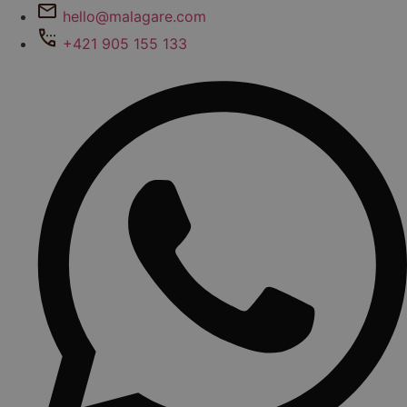
hello@malagare.com
+421 905 155 133