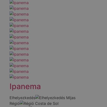
Ipanema
Elhelyezkedés
Mijas
Régió
Costa de Sol