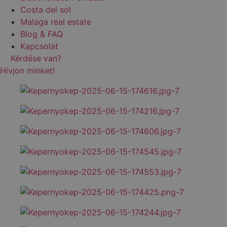
Costa del sol
Malaga real estate
Blog & FAQ
Kapcsolat
Kérdése van?
Hívjon minket!