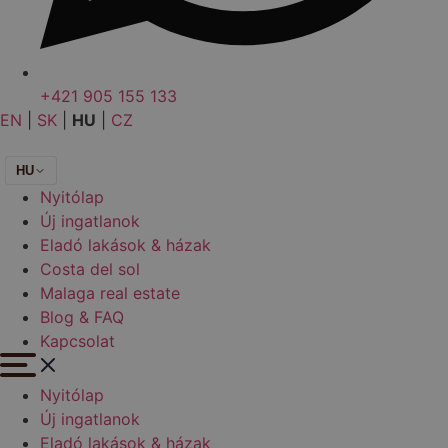
+421 905 155 133
EN
|
SK
|
HU
|
CZ
HU
Nyitólap
Új ingatlanok
Eladó lakások & házak
Costa del sol
Malaga real estate
Blog & FAQ
Kapcsolat
Nyitólap
Új ingatlanok
Eladó lakások & házak