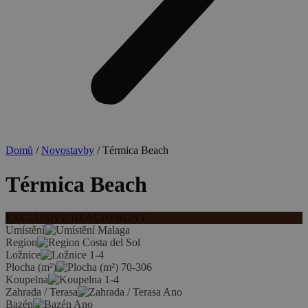
Domů
/
Novostavby
/ Térmica Beach
Térmica Beach
EXCLUSIVE BEACHFRONT
Umístění
Malaga
Region
Costa del Sol
Ložnice
1-4
Plocha (m²)
70-306
Koupelna
1-4
Zahrada / Terasa
Ano
Bazén
Ano