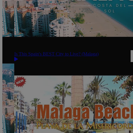
Is This Spain's BEST City to Live? (Malaga)