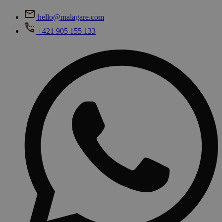
hello@malagare.com
+421 905 155 133