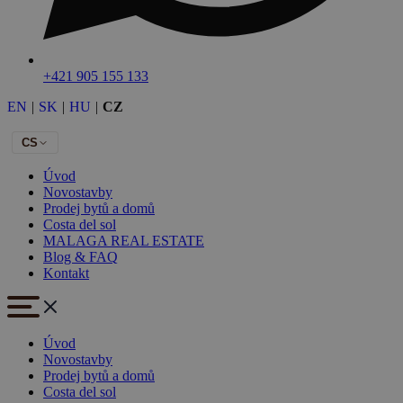
+421 905 155 133
EN
|
SK
|
HU
|
CZ
CS
Úvod
Novostavby
Prodej bytů a domů
Costa del sol
MALAGA REAL ESTATE
Blog & FAQ
Kontakt
Úvod
Novostavby
Prodej bytů a domů
Costa del sol