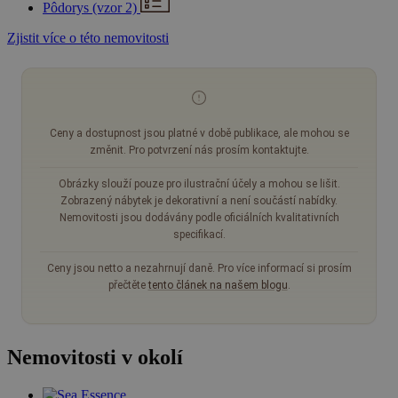
Pôdorys (vzor 2)
Zjistit více o této nemovitosti
Ceny a dostupnost jsou platné v době publikace, ale mohou se
změnit. Pro potvrzení nás prosím kontaktujte.
Obrázky slouží pouze pro ilustrační účely a mohou se lišit.
Zobrazený nábytek je dekorativní a není součástí nabídky.
Nemovitosti jsou dodávány podle oficiálních kvalitativních
specifikací.
Ceny jsou netto a nezahrnují daně. Pro více informací si prosím
přečtěte
tento článek na našem blogu
.
Nemovitosti v okolí