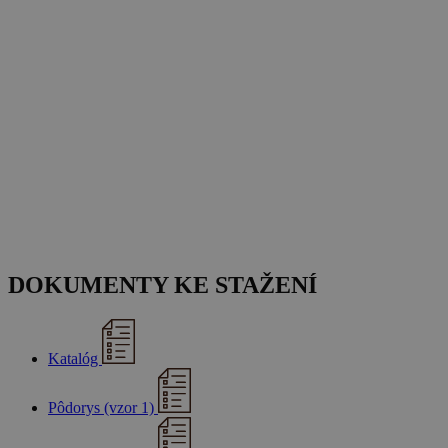
DOKUMENTY KE STAŽENÍ
Katalóg
Pôdorys (vzor 1)