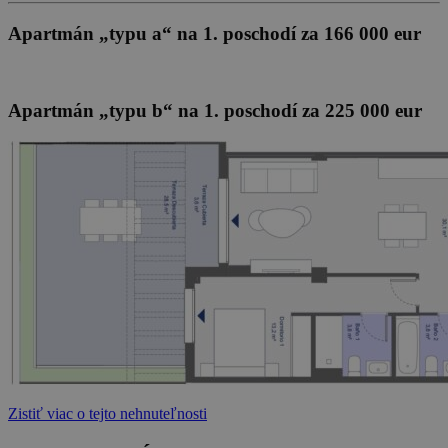
Apartmán „typu a“ na 1. poschodí za 166 000 eur
Apartmán „typu b“ na 1. poschodí za 225 000 eur
Zistiť viac o tejto nehnuteľnosti