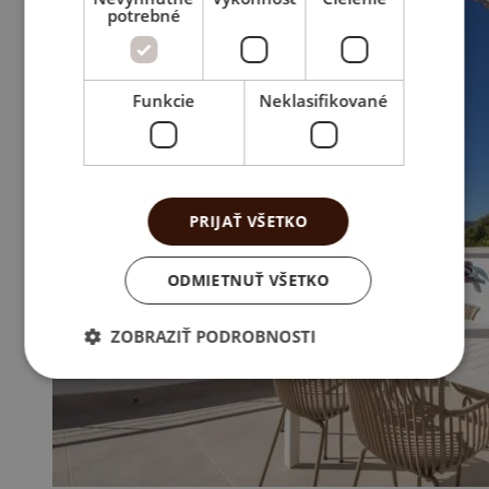
potrebné
Funkcie
Neklasifikované
PRIJAŤ VŠETKO
ODMIETNUŤ VŠETKO
ZOBRAZIŤ PODROBNOSTI