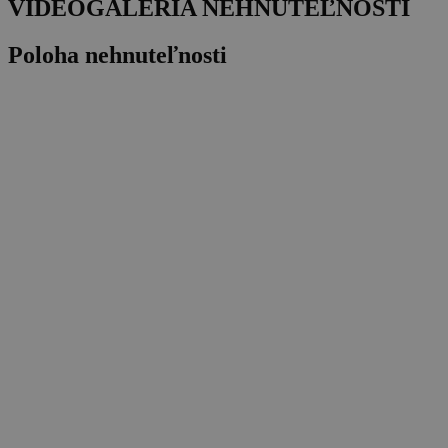
VIDEOGALÉRIA NEHNUTEĽNOSTI
Poloha nehnuteľnosti