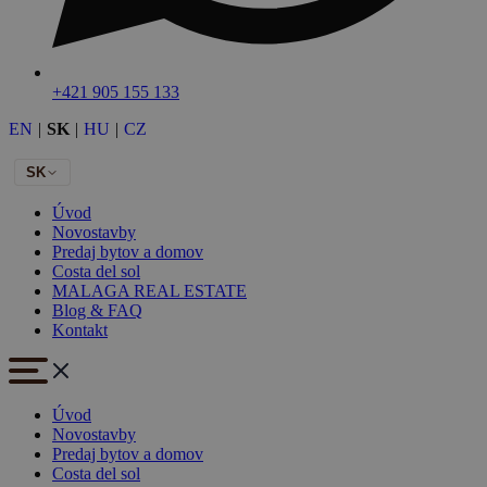
+421 905 155 133
EN
|
SK
|
HU
|
CZ
SK
Úvod
Novostavby
Predaj bytov a domov
Costa del sol
MALAGA REAL ESTATE
Blog & FAQ
Kontakt
Úvod
Novostavby
Predaj bytov a domov
Costa del sol