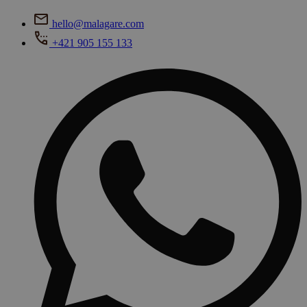
hello@malagare.com
+421 905 155 133