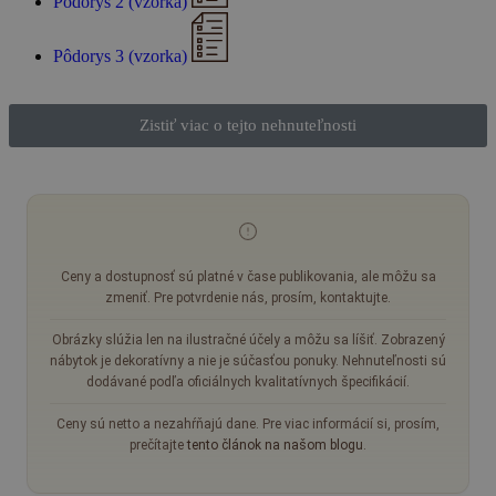
Pôdorys 2 (vzorka)
Pôdorys 3 (vzorka)
Zistiť viac o tejto nehnuteľnosti
Ceny a dostupnosť sú platné v čase publikovania, ale môžu sa
zmeniť. Pre potvrdenie nás, prosím, kontaktujte.
Obrázky slúžia len na ilustračné účely a môžu sa líšiť. Zobrazený
nábytok je dekoratívny a nie je súčasťou ponuky. Nehnuteľnosti sú
dodávané podľa oficiálnych kvalitatívnych špecifikácií.
Ceny sú netto a nezahŕňajú dane. Pre viac informácií si, prosím,
prečítajte
tento článok na našom blogu
.