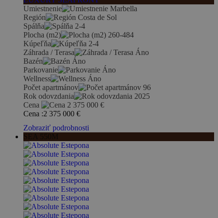
Umiestnenie
Marbella
Región
Costa de Sol
Spálňa
2-4
Plocha (m2)
260-484
Kúpeľňa
2-4
Záhrada / Terasa
Áno
Bazén
Áno
Parkovanie
Áno
Wellness
Áno
Počet apartmánov
96
Rok odovzdania
2025
Cena
2 375 000
€
Cena :
2 375 000
€
Zobraziť podrobnosti
SEA 550M