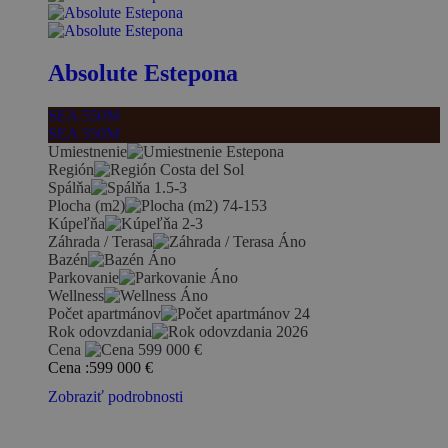
Absolute Estepona
SEA 550M
SEA 550M
Umiestnenie
Estepona
Región
Costa del Sol
Spálňa
1.5-3
Plocha (m2)
74-153
Kúpeľňa
2-3
Záhrada / Terasa
Áno
Bazén
Áno
Parkovanie
Áno
Wellness
Áno
Počet apartmánov
24
Rok odovzdania
2026
Cena
599 000
€
Cena :
599 000
€
Zobraziť podrobnosti