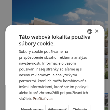
×
Táto webová lokalita používa
súbory cookie.
ENGLISH
Súbory cookie používame na
SK
prispôsobenie obsahu, reklám a analýzu
HU
návštevnosti. Informácie o vašom
používaní našej stránky zdieľame aj s
CZ
našimi reklamnými a analytickými
partnermi, ktorí ich môžu kombinovať s
inými informáciami, ktoré ste im poskytli
alebo ktoré zhromaždili pri používaní ich
služieb.
Prečítať viac
Nevyhnutne
Výkonnosť
Cielenie