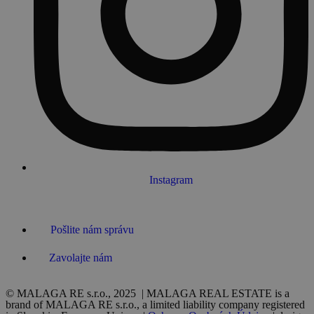
Instagram
Pošlite nám správu
Zavolajte nám
© MALAGA RE s.r.o., 2025 | MALAGA REAL ESTATE is a
brand of MALAGA RE s.r.o., a limited liability company registered