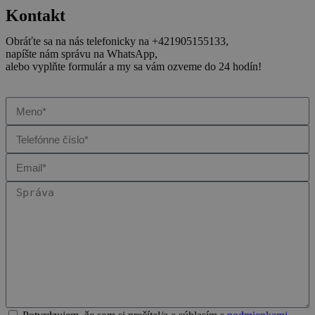
Kontakt
Obráťte sa na nás telefonicky na +421905155133,
napíšte nám správu na WhatsApp,
alebo vyplňte formulár a my sa vám ozveme do 24 hodín!