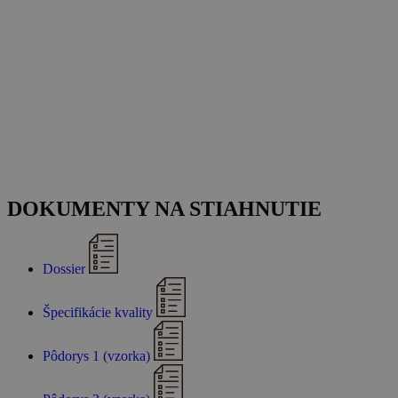
DOKUMENTY NA STIAHNUTIE
Dossier
Špecifikácie kvality
Pôdorys 1 (vzorka)