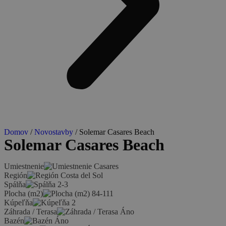
Domov
/
Novostavby
/ Solemar Casares Beach
Solemar Casares Beach
Umiestnenie
Casares
Región
Costa del Sol
Spálňa
2-3
Plocha (m2)
84-111
Kúpeľňa
2
Záhrada / Terasa
Áno
Bazén
Áno