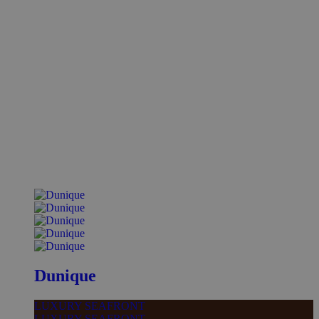
Dunique
LUXURY SEAFRONT
LUXURY SEAFRONT