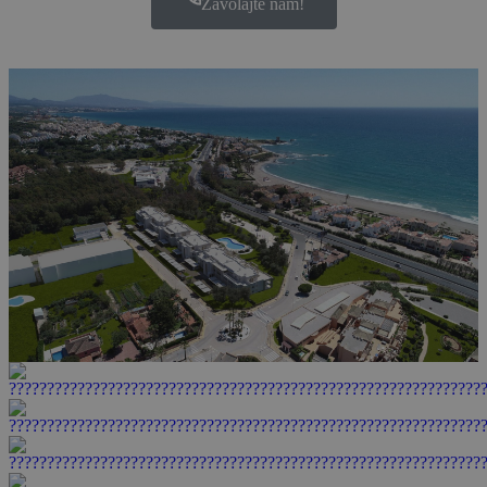
Zavolajte nám!