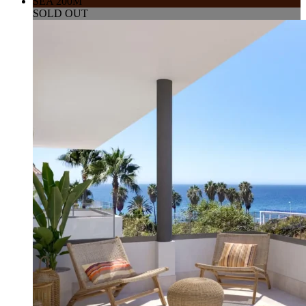
SEA 200M
SOLD OUT