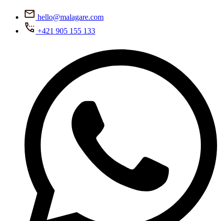
hello@malagare.com
+421 905 155 133