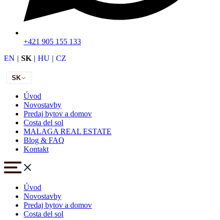
+421 905 155 133
EN
|
SK
|
HU
|
CZ
SK
Úvod
Novostavby
Predaj bytov a domov
Costa del sol
MALAGA REAL ESTATE
Blog & FAQ
Kontakt
Úvod
Novostavby
Predaj bytov a domov
Costa del sol