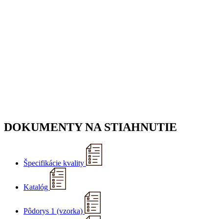
DOKUMENTY NA STIAHNUTIE
Špecifikácie kvality
Katalóg
Pôdorys 1 (vzorka)