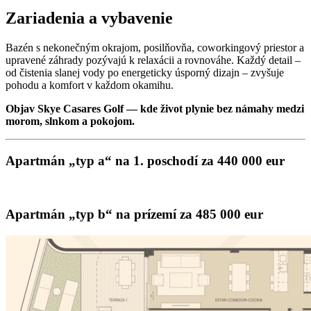
Zariadenia a vybavenie
Bazén s nekonečným okrajom, posilňovňa, coworkingový priestor a
upravené záhrady pozývajú k relaxácii a rovnováhe. Každý detail –
od čistenia slanej vody po energeticky úsporný dizajn – zvyšuje
pohodu a komfort v každom okamihu.
Objav Skye Casares Golf — kde život plynie bez námahy medzi
morom, slnkom a pokojom.
Apartmán „typ a“ na 1. poschodí za 440 000 eur
Apartmán „typ b“ na prízemí za 485 000 eur