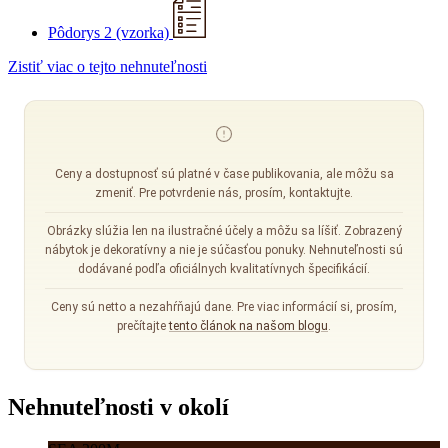
Pôdorys 2 (vzorka)
Zistiť viac o tejto nehnuteľnosti
Ceny a dostupnosť sú platné v čase publikovania, ale môžu sa
zmeniť. Pre potvrdenie nás, prosím, kontaktujte.
Obrázky slúžia len na ilustračné účely a môžu sa líšiť. Zobrazený
nábytok je dekoratívny a nie je súčasťou ponuky. Nehnuteľnosti sú
dodávané podľa oficiálnych kvalitatívnych špecifikácií.
Ceny sú netto a nezahŕňajú dane. Pre viac informácií si, prosím,
prečítajte
tento článok na našom blogu
.
Nehnuteľnosti v okolí