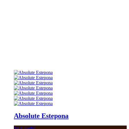
Absolute Estepona
SEA 550M