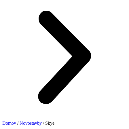
Domov
/
Novostavby
/ Skye