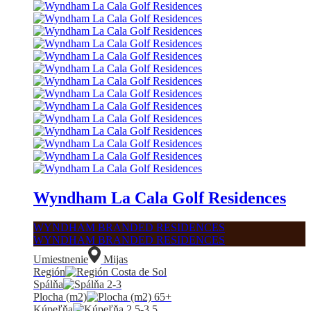
Wyndham La Cala Golf Residences
WYNDHAM BRANDED RESIDENCES
WYNDHAM BRANDED RESIDENCES
Umiestnenie
Mijas
Región
Costa de Sol
Spálňa
2-3
Plocha (m2)
65+
Kúpeľňa
2.5-3.5