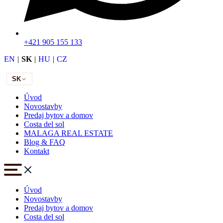
+421 905 155 133
EN
|
SK
|
HU
|
CZ
SK
Úvod
Novostavby
Predaj bytov a domov
Costa del sol
MALAGA REAL ESTATE
Blog & FAQ
Kontakt
Úvod
Novostavby
Predaj bytov a domov
Costa del sol