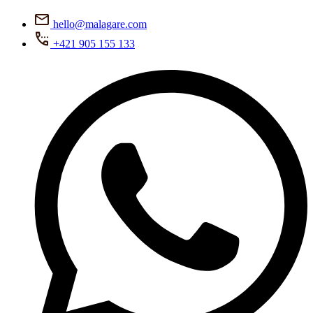
hello@malagare.com
+421 905 155 133