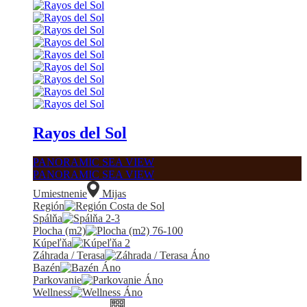
Rayos del Sol
PANORAMIC SEA VIEW
PANORAMIC SEA VIEW
Umiestnenie
Mijas
Región
Costa de Sol
Spálňa
2-3
Plocha (m2)
76-100
Kúpeľňa
2
Záhrada / Terasa
Áno
Bazén
Áno
Parkovanie
Áno
Wellness
Áno