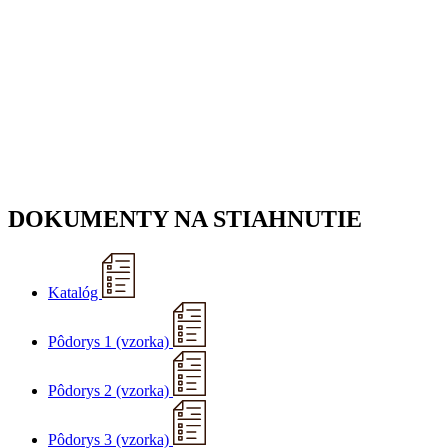
DOKUMENTY NA STIAHNUTIE
Katalóg
Pôdorys 1 (vzorka)
Pôdorys 2 (vzorka)
Pôdorys 3 (vzorka)