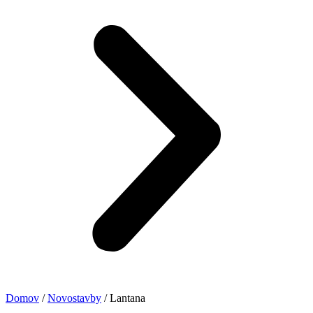
Domov
/
Novostavby
/ Lantana