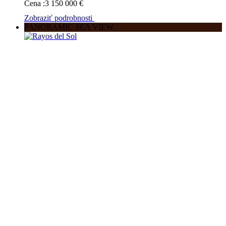
Cena :
3 150 000
€
Zobraziť podrobnosti
PANORAMIC SEA VIEW