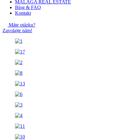
MALAGA REAL ESTATE
Blog & FAQ
Kontakt
Máte otázku?
Zavolajte nám!