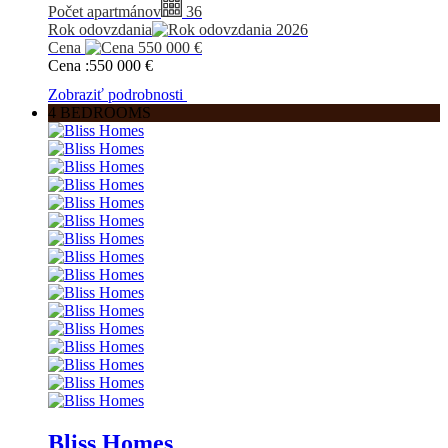
Počet apartmánov
36
Rok odovzdania
2026
Cena
550 000
€
Cena :
550 000
€
Zobraziť podrobnosti
4 BEDROOMS
Bliss Homes