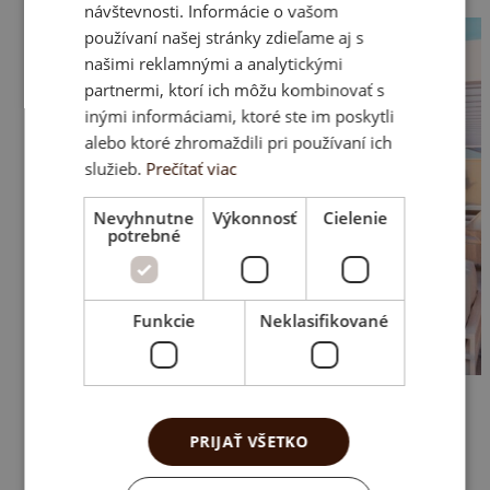
HU
návštevnosti. Informácie o vašom
používaní našej stránky zdieľame aj s
CZ
našimi reklamnými a analytickými
partnermi, ktorí ich môžu kombinovať s
inými informáciami, ktoré ste im poskytli
alebo ktoré zhromaždili pri používaní ich
služieb.
Prečítať viac
Nevyhnutne
Výkonnosť
Cielenie
potrebné
Funkcie
Neklasifikované
PRIJAŤ VŠETKO
Helvet Green