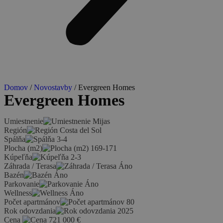
Domov
/
Novostavby
/ Evergreen Homes
Evergreen Homes
Umiestnenie
Mijas
Región
Costa del Sol
Spálňa
3-4
Plocha (m2)
169-171
Kúpeľňa
2-3
Záhrada / Terasa
Áno
Bazén
Áno
Parkovanie
Áno
Wellness
Áno
Počet apartmánov
80
Rok odovzdania
2025
Cena
721 000
€