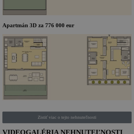
Apartmán 3D za 776 000 eur
Zistiť viac o tejto nehnuteľnosti
VIDEOGALÉRIA NEHNUTEĽNOSTI