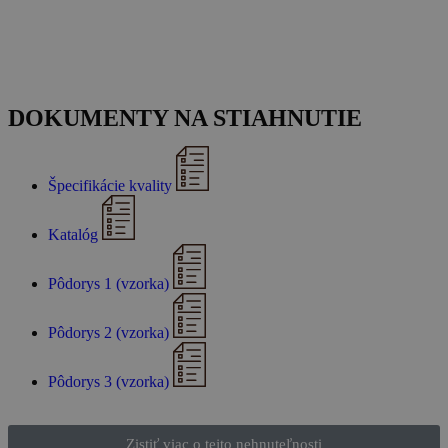
DOKUMENTY NA STIAHNUTIE
Špecifikácie kvality
Katalóg
Pôdorys 1 (vzorka)
Pôdorys 2 (vzorka)
Pôdorys 3 (vzorka)
Zistiť viac o tejto nehnuteľnosti