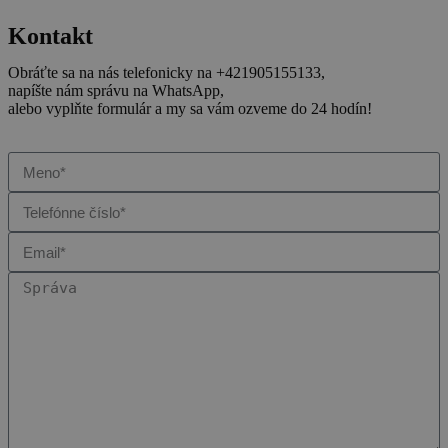
Kontakt
Obráťte sa na nás telefonicky na +421905155133,
napíšte nám správu na WhatsApp,
alebo vyplňte formulár a my sa vám ozveme do 24 hodín!