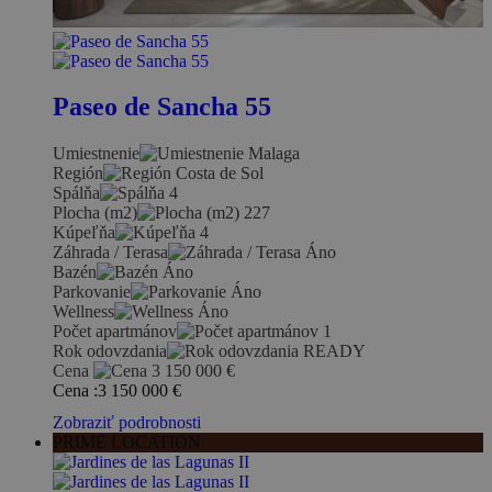
Paseo de Sancha 55
Umiestnenie
Malaga
Región
Costa de Sol
Spálňa
4
Plocha (m2)
227
Kúpeľňa
4
Záhrada / Terasa
Áno
Bazén
Áno
Parkovanie
Áno
Wellness
Áno
Počet apartmánov
1
Rok odovzdania
READY
Cena
3 150 000
€
Cena :
3 150 000
€
Zobraziť podrobnosti
PRIME LOCATION