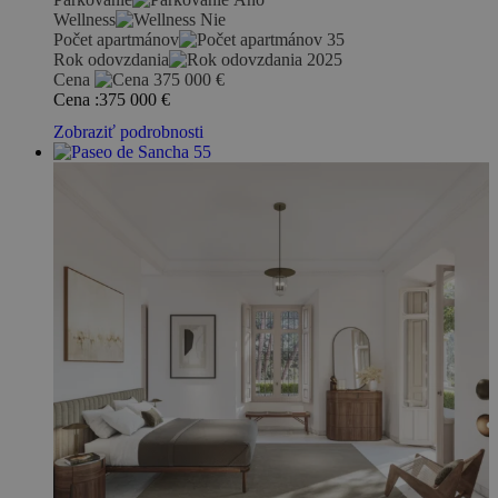
Wellness
Nie
Počet apartmánov
35
Rok odovzdania
2025
Cena
375 000
€
Cena :
375 000
€
Zobraziť podrobnosti