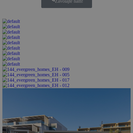
Zavolajte nám!