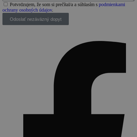
Potvrdzujem, že som si prečítal/a a súhlasím s
podmienkami
ochrany osobných údajov
.
Odoslať nezáväzný dopyt