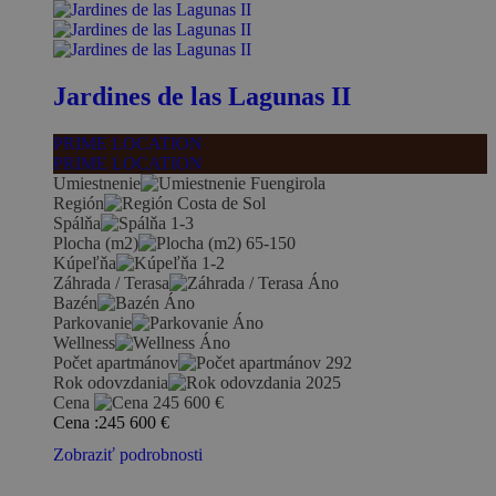
Jardines de las Lagunas II
PRIME LOCATION
PRIME LOCATION
Umiestnenie
Fuengirola
Región
Costa de Sol
Spálňa
1-3
Plocha (m2)
65-150
Kúpeľňa
1-2
Záhrada / Terasa
Áno
Bazén
Áno
Parkovanie
Áno
Wellness
Áno
Počet apartmánov
292
Rok odovzdania
2025
Cena
245 600
€
Cena :
245 600
€
Zobraziť podrobnosti