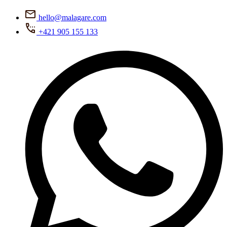
hello@malagare.com
+421 905 155 133