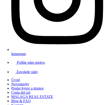
Instagram
Pošlite nám správu
Zavolajte nám
Úvod
Novostavby
Predaj bytov a domov
Costa del sol
MALAGA REAL ESTATE
Blog & FAQ