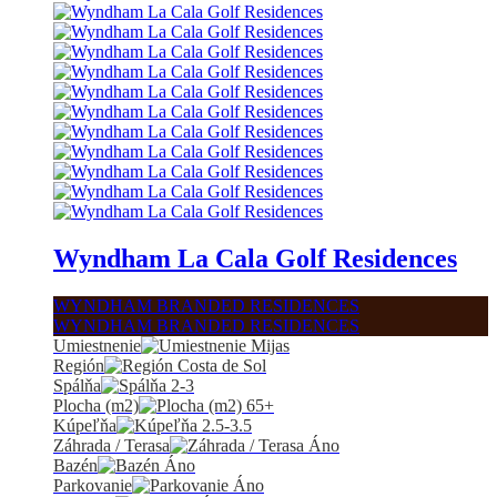
Wyndham La Cala Golf Residences
WYNDHAM BRANDED RESIDENCES
WYNDHAM BRANDED RESIDENCES
Umiestnenie
Mijas
Región
Costa de Sol
Spálňa
2-3
Plocha (m2)
65+
Kúpeľňa
2.5-3.5
Záhrada / Terasa
Áno
Bazén
Áno
Parkovanie
Áno