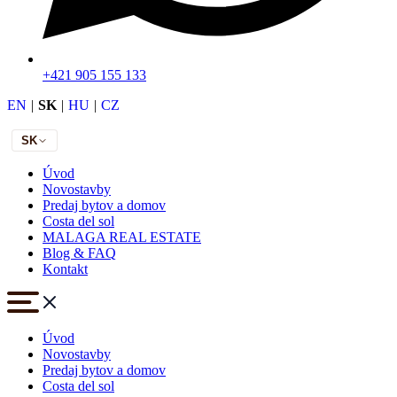
+421 905 155 133
EN
|
SK
|
HU
|
CZ
SK
Úvod
Novostavby
Predaj bytov a domov
Costa del sol
MALAGA REAL ESTATE
Blog & FAQ
Kontakt
Úvod
Novostavby
Predaj bytov a domov
Costa del sol