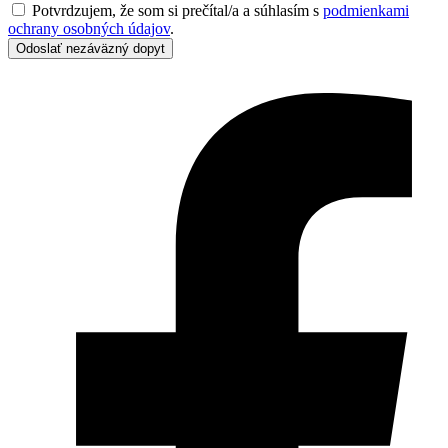
Potvrdzujem, že som si prečítal/a a súhlasím s
podmienkami
ochrany osobných údajov
.
Odoslať nezáväzný dopyt