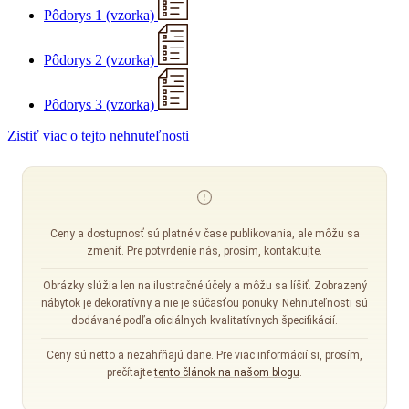
Pôdorys 1 (vzorka)
Pôdorys 2 (vzorka)
Pôdorys 3 (vzorka)
Zistiť viac o tejto nehnuteľnosti
Ceny a dostupnosť sú platné v čase publikovania, ale môžu sa
zmeniť. Pre potvrdenie nás, prosím, kontaktujte.
Obrázky slúžia len na ilustračné účely a môžu sa líšiť. Zobrazený
nábytok je dekoratívny a nie je súčasťou ponuky. Nehnuteľnosti sú
dodávané podľa oficiálnych kvalitatívnych špecifikácií.
Ceny sú netto a nezahŕňajú dane. Pre viac informácií si, prosím,
prečítajte
tento článok na našom blogu
.