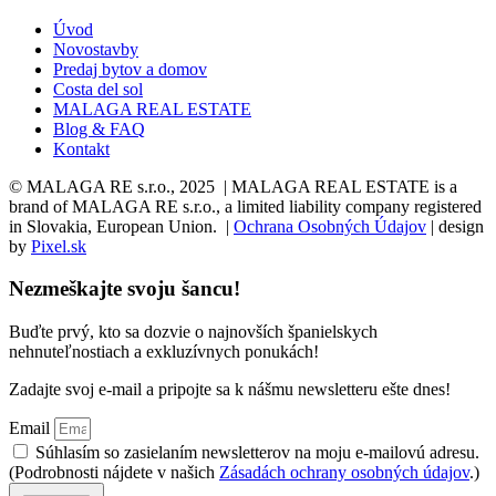
Úvod
Novostavby
Predaj bytov a domov
Costa del sol
MALAGA REAL ESTATE
Blog & FAQ
Kontakt
© MALAGA RE s.r.o., 2025 | MALAGA REAL ESTATE is a
brand of MALAGA RE s.r.o., a limited liability company registered
in Slovakia, European Union. |
Ochrana Osobných Údajov
| design
by
Pixel.sk
Nezmeškajte svoju šancu!
Buďte prvý, kto sa dozvie o najnovších španielskych
nehnuteľnostiach a exkluzívnych ponukách!
Zadajte svoj e-mail a pripojte sa k nášmu newsletteru ešte dnes!
Email
Súhlasím so zasielaním newsletterov na moju e-mailovú adresu.
(Podrobnosti nájdete v našich
Zásadách ochrany osobných údajov
.)