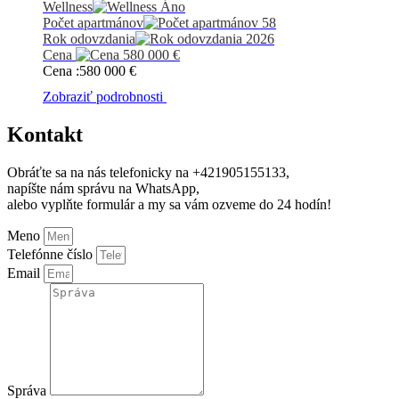
Wellness
Áno
Počet apartmánov
58
Rok odovzdania
2026
Cena
580 000
€
Cena :
580 000
€
Zobraziť podrobnosti
Kontakt
Obráťte sa na nás telefonicky na +421905155133,
napíšte nám správu na WhatsApp,
alebo vyplňte formulár a my sa vám ozveme do 24 hodín!
Meno
Telefónne číslo
Email
Správa