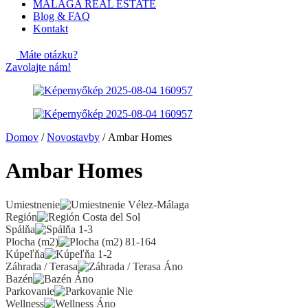
MALAGA REAL ESTATE
Blog & FAQ
Kontakt
Máte otázku?
Zavolajte nám!
Domov
/
Novostavby
/ Ambar Homes
Ambar Homes
Umiestnenie
Vélez-Málaga
Región
Costa del Sol
Spálňa
1-3
Plocha (m2)
81-164
Kúpeľňa
1-2
Záhrada / Terasa
Áno
Bazén
Áno
Parkovanie
Nie
Wellness
Áno