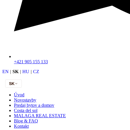
+421 905 155 133
EN
|
SK
|
HU
|
CZ
SK
Úvod
Novostavby
Predaj bytov a domov
Costa del sol
MALAGA REAL ESTATE
Blog & FAQ
Kontakt