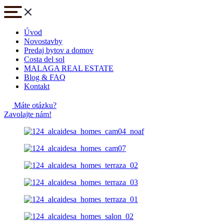
Úvod
Novostavby
Predaj bytov a domov
Costa del sol
MALAGA REAL ESTATE
Blog & FAQ
Kontakt
Máte otázku?
Zavolajte nám!