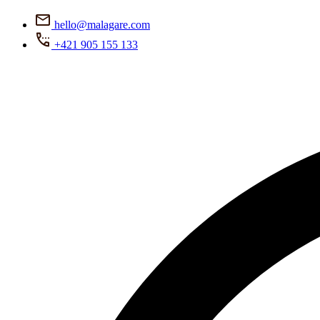
hello@malagare.com
+421 905 155 133