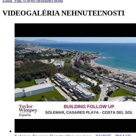
Zistiť viac o tejto nehnuteľnosti
VIDEOGALÉRIA NEHNUTEĽNOSTI