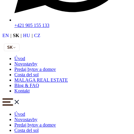
+421 905 155 133
EN
|
SK
|
HU
|
CZ
SK
Úvod
Novostavby
Predaj bytov a domov
Costa del sol
MALAGA REAL ESTATE
Blog & FAQ
Kontakt
Úvod
Novostavby
Predaj bytov a domov
Costa del sol