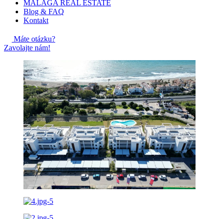
MALAGA REAL ESTATE
Blog & FAQ
Kontakt
Máte otázku?
Zavolajte nám!