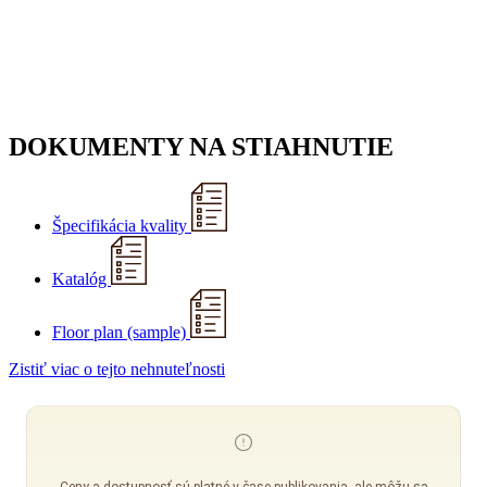
DOKUMENTY NA STIAHNUTIE
Špecifikácia kvality
Katalóg
Floor plan (sample)
Zistiť viac o tejto nehnuteľnosti