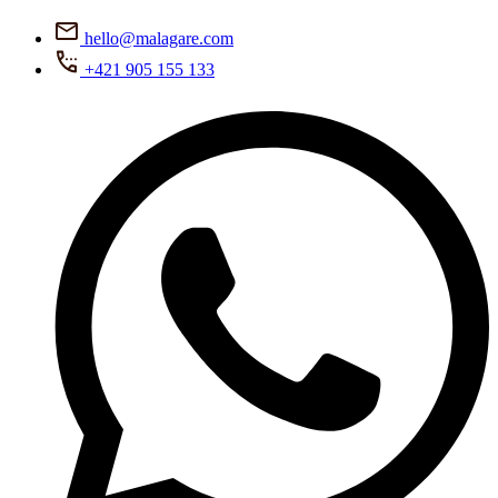
hello@malagare.com
+421 905 155 133