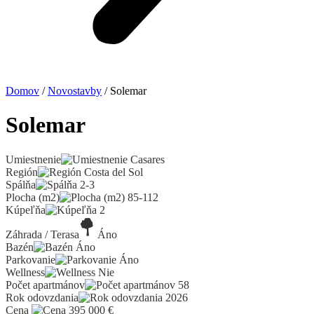
Domov
/
Novostavby
/ Solemar
Solemar
Umiestnenie
Casares
Región
Costa del Sol
Spálňa
2-3
Plocha (m2)
85-112
Kúpeľňa
2
Záhrada / Terasa
Áno
Bazén
Áno
Parkovanie
Áno
Wellness
Nie
Počet apartmánov
58
Rok odovzdania
2026
Cena
395 000
€