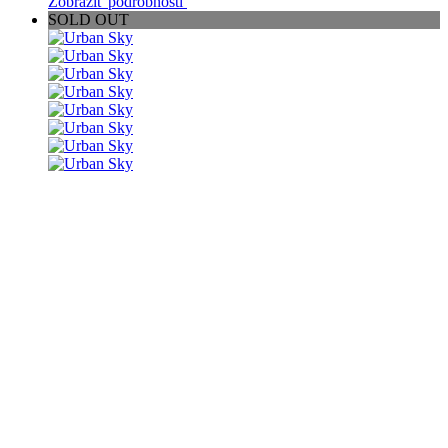
Zobraziť podrobnosti
SOLD OUT