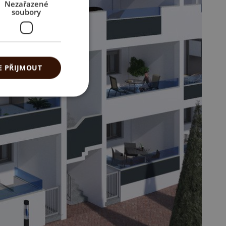
Nezařazené
soubory
E PŘIJMOUT