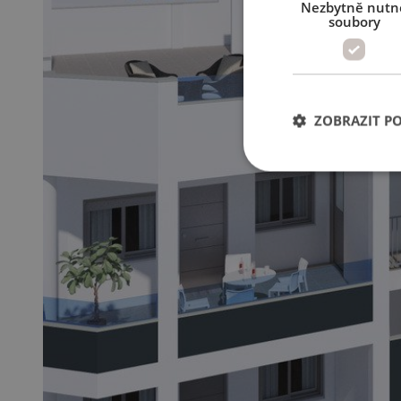
Nezbytně nutn
soubory
ZOBRAZIT P