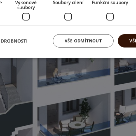
é
Výkonové
Soubory cílení
Funkční soubory
soubory
ODROBNOSTI
VŠE ODMÍTNOUT
VŠ