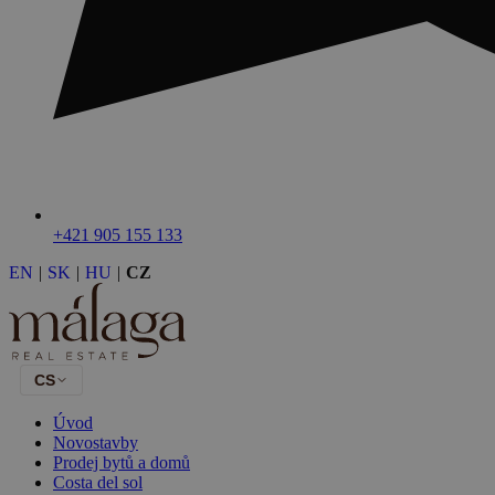
+421 905 155 133
EN
|
SK
|
HU
|
CZ
CS
Úvod
Novostavby
Prodej bytů a domů
Costa del sol