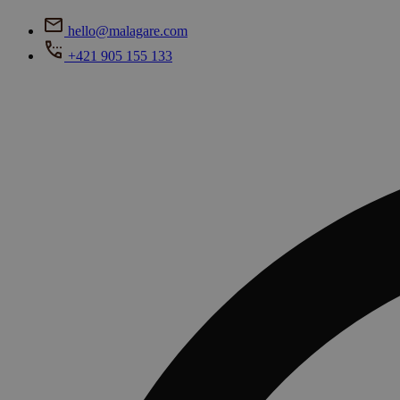
hello@malagare.com
+421 905 155 133