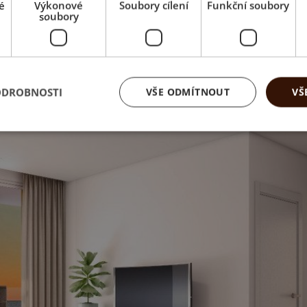
é
Výkonové
Soubory cílení
Funkční soubory
soubory
ODROBNOSTI
VŠE ODMÍTNOUT
VŠ