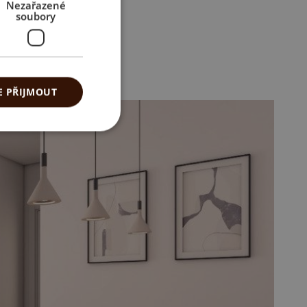
Nezařazené
soubory
E PŘIJMOUT