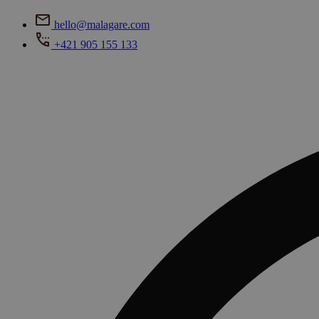
hello@malagare.com
+421 905 155 133