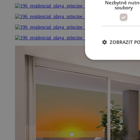
Nezbytně nutn
soubory
ZOBRAZIT P