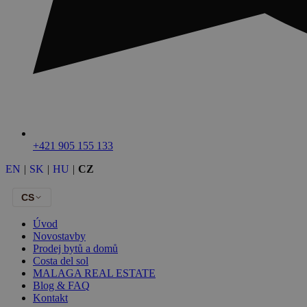
+421 905 155 133
EN
|
SK
|
HU
|
CZ
CS
Úvod
Novostavby
Prodej bytů a domů
Costa del sol
MALAGA REAL ESTATE
Blog & FAQ
Kontakt