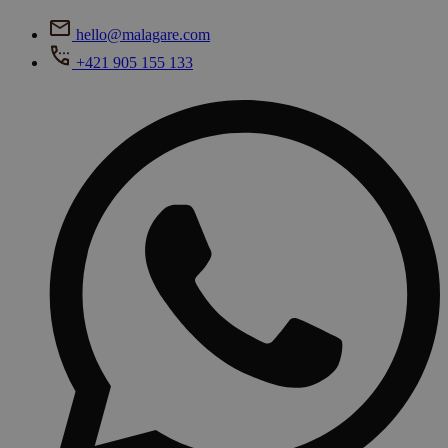
hello@malagare.com
+421 905 155 133