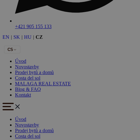
+421 905 155 133
EN
|
SK
|
HU
|
CZ
CS
Úvod
Novostavby
Prodej bytů a domů
Costa del sol
MALAGA REAL ESTATE
Blog & FAQ
Kontakt
Úvod
Novostavby
Prodej bytů a domů
Costa del sol