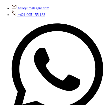
hello@malagare.com
+421 905 155 133