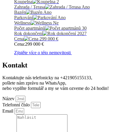
Koupelna
2
Zahrada / Terasa
Ano
Bazén
Ano
Parkování
Ano
Wellness
Ne
Počet apartmánů
30
Rok dokončení
2027
Cena
299 000
€
Cena:
299 000
€
Zjistěte více o této nemovitosti
Kontakt
Kontaktujte nás telefonicky na +421905155133,
pošlete nám zprávu na WhatsApp,
nebo vyplňte formulář a my se vám ozveme do 24 hodin!
Název
Telefonní číslo
Email