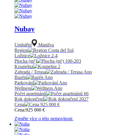
Nubay
Umístění
Manilva
Region
Costa del Sol
Ložnice
2-4
Plocha (m²)
100-203
Koupelna
2
Zahrada / Terasa
Ano
Bazén
Ano
Parkování
Ano
Wellness
Ano
Počet apartmánů
66
Rok dokončení
2027
Cena
925 000
€
Cena:
925 000
€
Zjistěte více o této nemovitosti