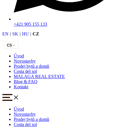
+421 905 155 133
EN
|
SK
|
HU
|
CZ
CS
Úvod
Novostavby
Prodej bytů a domů
Costa del sol
MALAGA REAL ESTATE
Blog & FAQ
Kontakt
Úvod
Novostavby
Prodej bytů a domů
Costa del sol