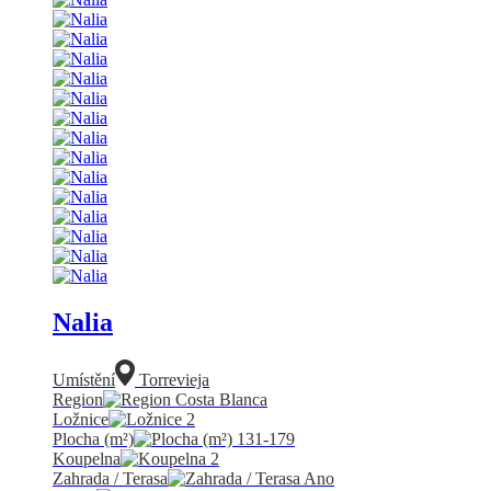
Nalia
Umístění
Torrevieja
Region
Costa Blanca
Ložnice
2
Plocha (m²)
131-179
Koupelna
2
Zahrada / Terasa
Ano